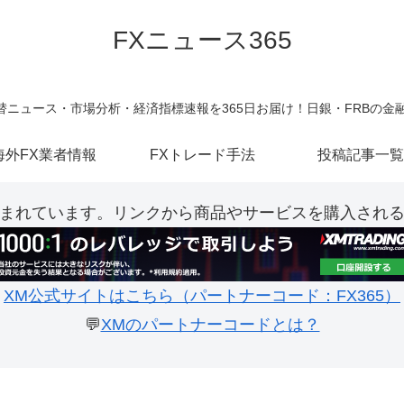
FXニュース365
新の為替ニュース・市場分析・経済指標速報を365日お届け！日銀・FRBの
海外FX業者情報
FXトレード手法
投稿記事一覧
まれています。リンクから商品やサービスを購入され
XM公式サイトはこちら（パートナーコード：FX365）
💬
XMのパートナーコードとは？