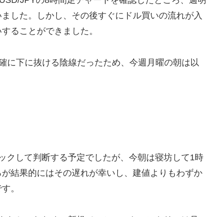
USD/JPYの8時間足チャートを確認したところ、週明
いました。しかし、その後すぐにドル買いの流れが入
いすることができました。
明確に下に抜ける陰線だったため、今週月曜の朝は以
ックして判断する予定でしたが、今朝は寝坊して1時
ろが結果的にはその遅れが幸いし、建値よりもわずか
です。