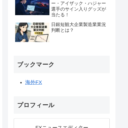
ー・アイザック・ハジャー
選手のサイン入りグッズが
当たる！
日銀短観大企業製造業業況
判断とは？
ブックマーク
海外FX
プロフィール
FXニュースエディター