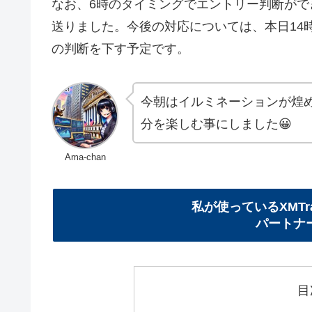
なお、6時のタイミングでエントリー判断が
送りました。今後の対応については、本日14
の判断を下す予定です。
今朝はイルミネーションが煌
分を楽しむ事にしました😀
Ama-chan
私が使っているXMTr
パートナー
目