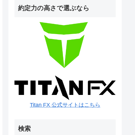
約定力の高さで選ぶなら
Titan FX 公式サイトはこちら
検索