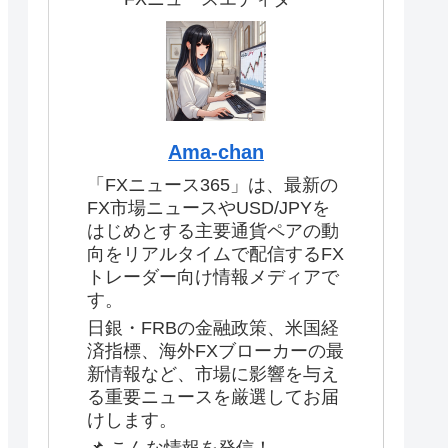
Ama-chan
「FXニュース365」は、最新の
FX市場ニュースやUSD/JPYを
はじめとする主要通貨ペアの動
向をリアルタイムで配信するFX
トレーダー向け情報メディアで
す。
日銀・FRBの金融政策、米国経
済指標、海外FXブローカーの最
新情報など、市場に影響を与え
る重要ニュースを厳選してお届
けします。