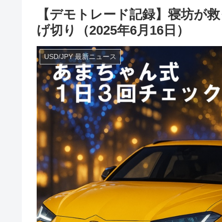
【デモトレード記録】寝坊が救
げ切り（2025年6月16日）
USD/JPY 最新ニュース