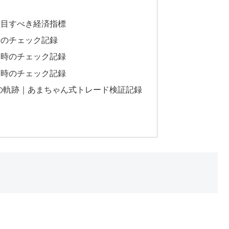
注目すべき経済指標
時のチェック記録
４時のチェック記録
２時のチェック記録
負けの軌跡｜あまちゃん式トレード検証記録