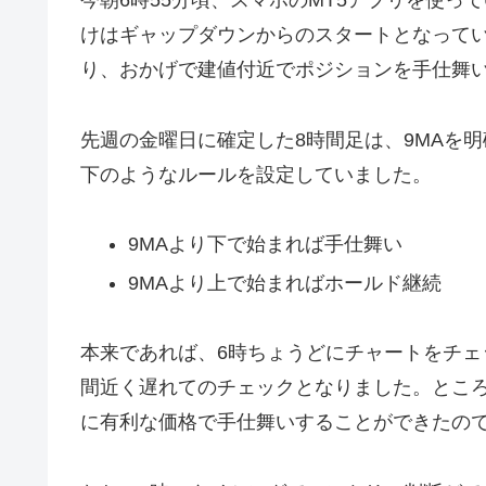
今朝6時55分頃、スマホのMT5アプリを使って
けはギャップダウンからのスタートとなって
り、おかげで建値付近でポジションを手仕舞
先週の金曜日に確定した8時間足は、9MAを
下のようなルールを設定していました。
9MAより下で始まれば手仕舞い
9MAより上で始まればホールド継続
本来であれば、6時ちょうどにチャートをチェ
間近く遅れてのチェックとなりました。とこ
に有利な価格で手仕舞いすることができたの