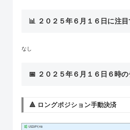
📊 ２０２５年６月１６日に注
なし
📅 ２０２５年６月１６日６時
🔺 ロングポジション手動決済