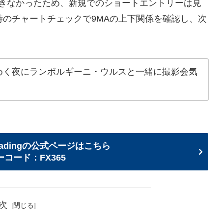
できなかったため、新規でのショートエントリーは見
時のチャートチェックで9MAの上下関係を確認し、次
めく夜にランボルギーニ・ウルスと一緒に撮影会気
adingの公式ページはこちら
コード：FX365
次