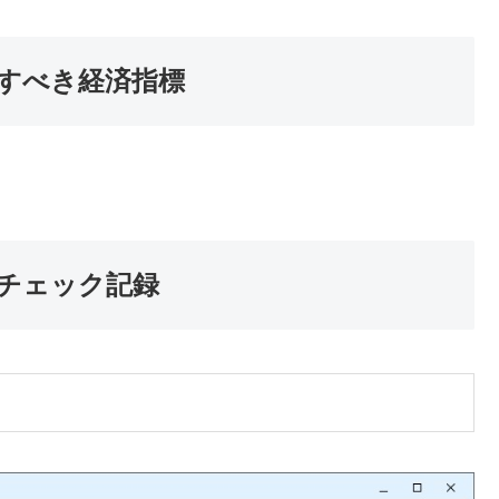
目すべき経済指標
のチェック記録