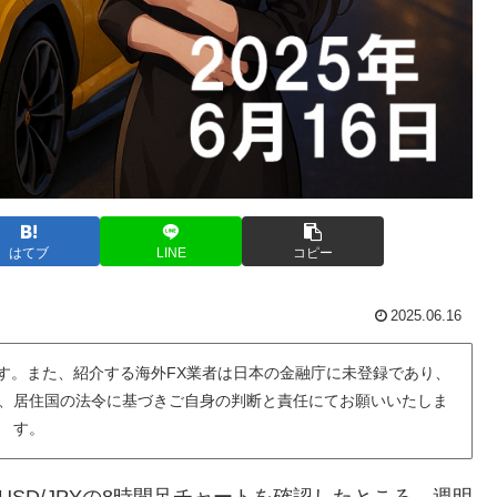
はてブ
LINE
コピー
2025.06.16
す。また、紹介する海外FX業者は日本の金融庁に未登録であり、
、居住国の法令に基づきご自身の判断と責任にてお願いいたしま
す。