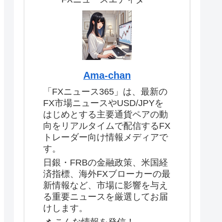
Ama-chan
「FXニュース365」は、最新の
FX市場ニュースやUSD/JPYを
はじめとする主要通貨ペアの動
向をリアルタイムで配信するFX
トレーダー向け情報メディアで
す。
日銀・FRBの金融政策、米国経
済指標、海外FXブローカーの最
新情報など、市場に影響を与え
る重要ニュースを厳選してお届
けします。