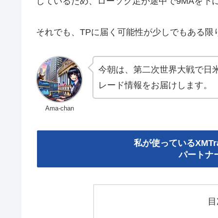
しているため、ローソク足が途中で9MAを下
それでも、TPに届く可能性が少しでもある限
今朝は、第二次世界大戦で日
レード情報をお届けします。
Ama-chan
私が使っているXMTr
パートナー
目