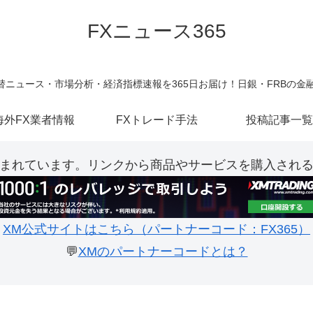
FXニュース365
新の為替ニュース・市場分析・経済指標速報を365日お届け！日銀・FRBの
海外FX業者情報
FXトレード手法
投稿記事一覧
まれています。リンクから商品やサービスを購入され
XM公式サイトはこちら（パートナーコード：FX365）
💬
XMのパートナーコードとは？