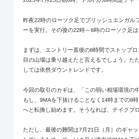
2025年7月25日朝6時、ドル円の8時間足チ
昨夜22時のローソク足でブリッシュエンガル
ーを実行。その後の22時～6時のローソク足
まずは、エントリー直後の8時間でストップロ
目の山場は乗り越えたと言えるでしょう。ただ
しては依然ダウントレンドです。
今回の取引のカギは、「この弱い相場環境の
もし、9MAを下抜けることなく14時までの8
へと転換し始めます。そうなれば、テイクプロ
ただし、最後の難関は7月21日（月）のギャ