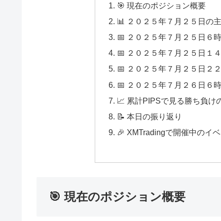
🎯 現在のポジション概要
📊 ２０２５年７月２５日の
📅 ２０２５年７月２５日６
📅 ２０２５年７月２５日１
📅 ２０２５年７月２５日２
📅 ２０２５年７月２６日６
📈 累計PIPSで見る勝ち
📝 本日の振り返り
🎉 XMTradingで開催中のイ
🎯 現在のポジション概要