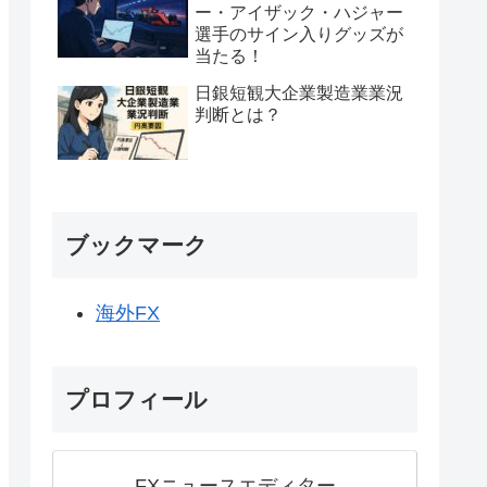
ー・アイザック・ハジャー
選手のサイン入りグッズが
当たる！
日銀短観大企業製造業業況
判断とは？
ブックマーク
海外FX
プロフィール
FXニュースエディター