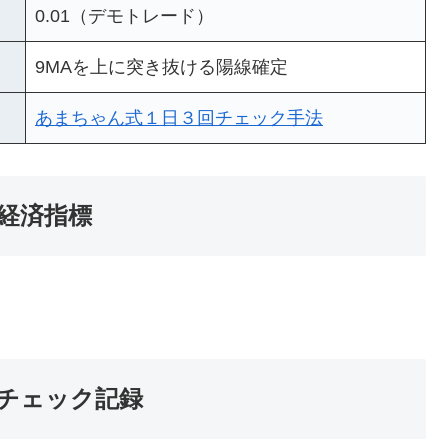
0.01（デモトレード）
9MAを上に突き抜ける陽線確定
あまちゃん式１日３回チェック手法
な経済指標
のチェック記録