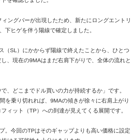
ャートを確認しました。
フィングバーが出現したため、新たにロングエントリ
は、下ヒゲを伴う陽線で確定しました。
ス（SL）にかからず陽線で終えたことから、ひとつ
し、現在の9MAはまだ右肩下がりで、全体の流れと
中で、どこまでドル買いの力が持続するか」です。
時間を乗り切れれば、9MAの傾きが徐々に右肩上がり
フィット（TP）への到達が見えてくる展開です。
ップ。今回のTPはそのギャップよりも高い価格に設定