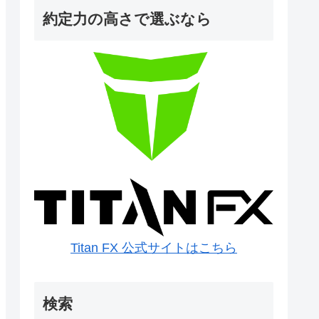
約定力の高さで選ぶなら
Titan FX 公式サイトはこちら
検索