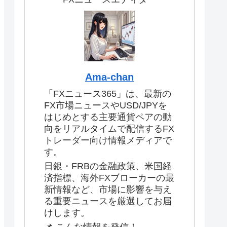
Ama-chan
「FXニュース365」は、最新の
FX市場ニュースやUSD/JPYを
はじめとする主要通貨ペアの動
向をリアルタイムで配信するFX
トレーダー向け情報メディアで
す。
日銀・FRBの金融政策、米国経
済指標、海外FXブローカーの最
新情報など、市場に影響を与え
る重要ニュースを厳選してお届
けします。