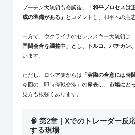
プーチン大統領も会談後、
「和平プロセスは
成の準備がある」
とコメントし、和平への意
一方で、ウクライナのゼレンスキー大統領は
国間会合を調整中」とし、トルコ、バチカン
います。
ただし、ロシア側からは「
実際の合意には時
今回の「即時停戦交渉」の発表は、
市場にと
見方も根強くあります。
🧠 第2章｜Xでのトレーダー
する現場