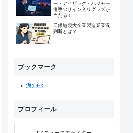
ー・アイザック・ハジャー
選手のサイン入りグッズが
当たる！
日銀短観大企業製造業業況
判断とは？
ブックマーク
海外FX
プロフィール
FXニュースエディター