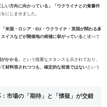
正しい方向に向かっている」「ウクライナとの覚書作
志をにじませました。
、
「米国・ロシア・EU・ウクライナ・英国が関わる多
、スイスなどが開催地の候補に挙がっている
と述べて
間がかかる
」という慎重なスタンスも示されており、
って材料視されつつも、確定的な前進ではない
という
反応：市場の「期待」と「懐疑」が交錯