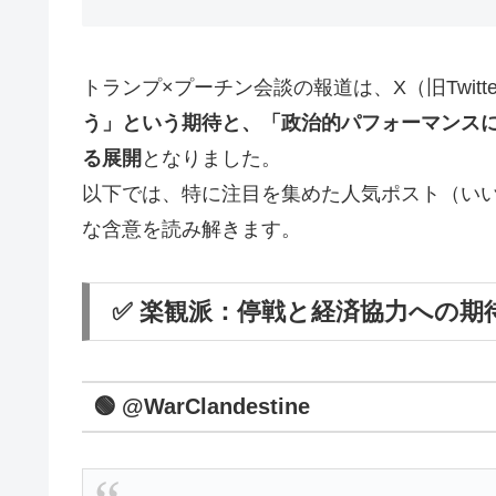
トランプ×プーチン会談の報道は、X（旧Twit
う」という期待と、「政治的パフォーマンス
る展開
となりました。
以下では、特に注目を集めた人気ポスト（いい
な含意を読み解きます。
✅ 楽観派：停戦と経済協力への期
🟢 @WarClandestine