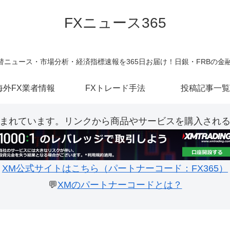
FXニュース365
新の為替ニュース・市場分析・経済指標速報を365日お届け！日銀・FRBの
海外FX業者情報
FXトレード手法
投稿記事一覧
まれています。リンクから商品やサービスを購入され
XM公式サイトはこちら（パートナーコード：FX365）
💬
XMのパートナーコードとは？