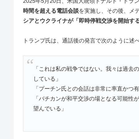
2025年5月20日、米国大統領ドナルド・ト
時間を超える電話会談
を実施し、その後、メディア
シアとウクライナが「即時停戦交渉を開始す
トランプ氏は、通話後の発言で次のように述
「これは私の戦争ではない。我々は過去
している」
「プーチン氏との会話は非常に率直かつ
「バチカンが和平交渉の場となる可能性
望んでいる」