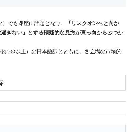
ter）でも即座に話題となり、
「リスクオンへと向か
に過ぎない」とする懐疑的な見方が真っ向からぶつか
ね100以上）の日本語訳とともに、各立場の市場的
待