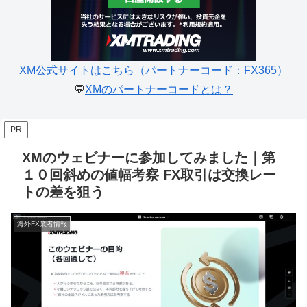
XM公式サイトはこちら（パートナーコード：FX365）
💬
XMのパートナーコードとは？
PR
XMのウェビナーに参加してみました｜第
１０回斜めの値幅考察 FX取引は交換レー
トの差を狙う
海外FX業者情報