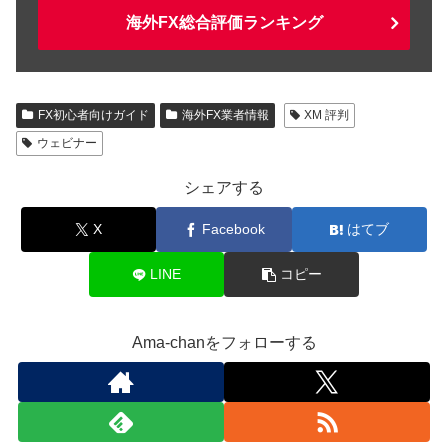
海外FX総合評価ランキング
FX初心者向けガイド
海外FX業者情報
XM 評判
ウェビナー
シェアする
X
Facebook
はてブ
LINE
コピー
Ama-chanをフォローする