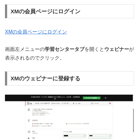
XMの会員ページにログイン
XMの会員ページにログイン
画面左メニューの
学習センタータブ
を開くと
ウェビナー
が
表示されるのでクリック。
XMのウェビナーに登録する