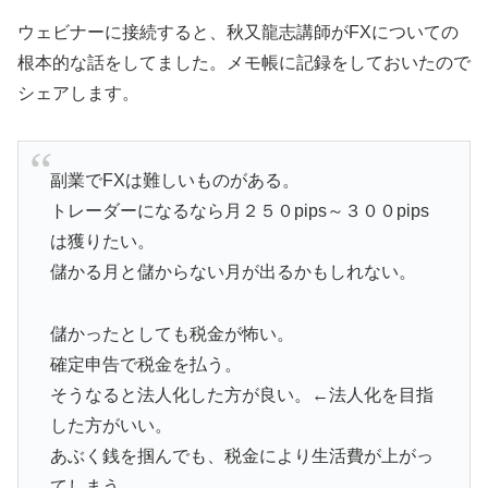
ウェビナーに接続すると、秋又龍志講師がFXについての
根本的な話をしてました。メモ帳に記録をしておいたので
シェアします。
副業でFXは難しいものがある。
トレーダーになるなら月２５０pips～３００pips
は獲りたい。
儲かる月と儲からない月が出るかもしれない。
儲かったとしても税金が怖い。
確定申告で税金を払う。
そうなると法人化した方が良い。←法人化を目指
した方がいい。
あぶく銭を掴んでも、税金により生活費が上がっ
てしまう。