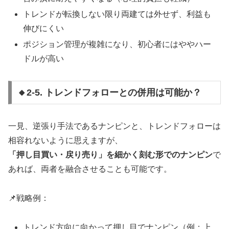
トレンドが転換しない限り両建ては外せず、利益も
伸びにくい
ポジション管理が複雑になり、初心者にはややハー
ドルが高い
🔸2-5. トレンドフォローとの併用は可能か？
一見、逆張り手法であるナンピンと、トレンドフォローは
相容れないように思えますが、
「押し目買い・戻り売り」を細かく刻む形でのナンピン
で
あれば、両者を融合させることも可能です。
📌戦略例：
トレンド方向に向かって押し目でナンピン（例：上