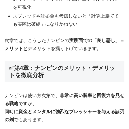
を可視化
スプレッドや証拠金も考慮しないと「計算上勝てて
も実際は破綻」になりかねない
次章では、こうしたナンピンの
実践面での「良し悪し」＝
メリットとデメリット
を掘り下げていきます。
✅第4章：ナンピンのメリット・デメリッ
トを徹底分析
ナンピンは使い方次第で、
非常に高い勝率と回復力を見せ
る戦略
ですが、
同時に
資金とメンタルに強烈なプレッシャーを与える諸刃
の剣
でもあります。