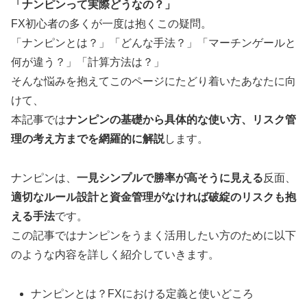
「ナンピンって実際どうなの？」
FX初心者の多くが一度は抱くこの疑問。
「ナンピンとは？」「どんな手法？」「マーチンゲールと
何が違う？」「計算方法は？」
そんな悩みを抱えてこのページにたどり着いたあなたに向
けて、
本記事では
ナンピンの基礎から具体的な使い方、リスク管
理の考え方までを網羅的に解説
します。
ナンピンは、
一見シンプルで勝率が高そうに見える
反面、
適切なルール設計と資金管理がなければ破綻のリスクも抱
える手法
です。
この記事ではナンピンをうまく活用したい方のために以下
のような内容を詳しく紹介していきます。
ナンピンとは？FXにおける定義と使いどころ