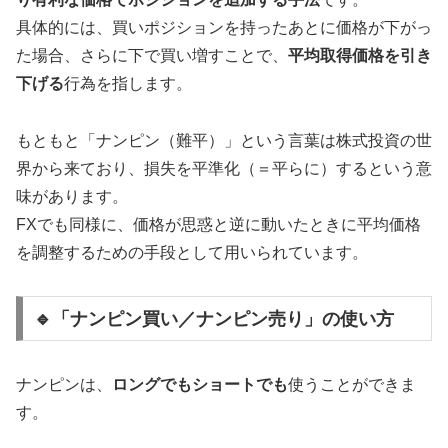
具体的には、買いポジションを持ったあとに価格が下がっ
た場合、さらに下で買い増すことで、
平均取得価格を引き
下げる
行為を指します。
もともと「ナンピン（難平）」という言葉は株式投資の世
界から来ており、損失を平準化（＝平らに）するという意
味があります。
FXでも同様に、価格が思惑と逆に動いたときに平均価格
を調整するための手段として用いられています。
🔹「ナンピン買い／ナンピン売り」の使い方
ナンピンは、
ロングでもショートでも
使うことができま
す。