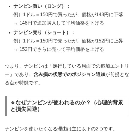
ナンピン買い（ロング）
：
例）1ドル＝150円で買ったが、価格が148円に下落
→ 148円で追加購入して平均価格を下げる
ナンピン売り（ショート）
：
例）1ドル＝150円で売ったが、価格が152円に上昇
→ 152円でさらに売って平均価格を上げる
つまり、ナンピンは「逆行している局面での追加エントリ
ー」であり、
含み損の状態でのポジション追加
が前提とな
る点が特徴です。
🔹なぜナンピンが使われるのか？（心理的背景
と損失回避）
ナンピンを使いたくなる理由は主に以下の2つです。