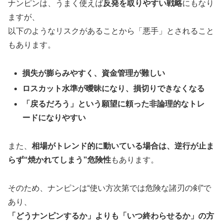
ナンピンは、うまく使えば
反発を取りやすい戦略
にもなり
ますが、
以下のようなリスクがあることから「悪手」とされること
もあります。
損失が膨らみやすく、資金管理が難しい
ロスカット水準が曖昧になり、損切りできなくなる
「戻るだろう」という願望に頼った非論理的なトレ
ードになりやすい
また、
相場がトレンド的に動いている場合は、逆行が止ま
らず“焼かれてしまう”危険性
もあります。
そのため、ナンピンは“使い方次第では危険な諸刃の剣”で
あり、
「どうナンピンするか」よりも「いつ終わらせるか」の方