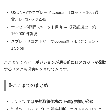
USD/JPYでスプレッド1.5pips、1ロット＝10万通
貨、レバレッジ25倍
ナンピン3回目で4ロット保有 → 必要証拠金：約
160,000円前後
スプレッドコストだけで60pips超（4ポジション ×
1.5pips）
ここまでくると、
ポジションが戻る前にロスカットが発動
する
リスクも現実味を帯びてきます。
📝ここまでのまとめ
ナンピンでは
平均取得価格の正確な把握が必須
計算ツール・アプリで即時判断、エクセルでリスク