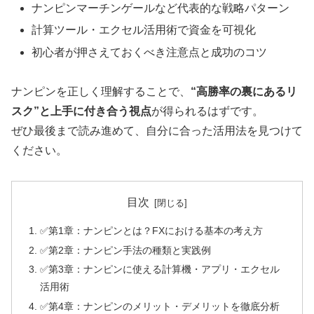
ナンピンマーチンゲールなど代表的な戦略パターン
計算ツール・エクセル活用術で資金を可視化
初心者が押さえておくべき注意点と成功のコツ
ナンピンを正しく理解することで、
“高勝率の裏にあるリ
スク”と上手に付き合う視点
が得られるはずです。
ぜひ最後まで読み進めて、自分に合った活用法を見つけて
ください。
目次
✅第1章：ナンピンとは？FXにおける基本の考え方
✅第2章：ナンピン手法の種類と実践例
✅第3章：ナンピンに使える計算機・アプリ・エクセル
活用術
✅第4章：ナンピンのメリット・デメリットを徹底分析