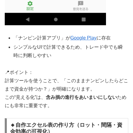
「ナンピン計算アプリ」が
Google Play
に存在
シンプルなUIで計算できるため、トレード中でも瞬
時に判断しやすい
📍ポイント：
計算ツールを使うことで、「このままナンピンしたらどこ
まで資金が持つか？」が明確になります。
この“見える化”は、
含み損の進行をあいまいにしない
ため
にも非常に重要です。
🔸自作エクセル表の作り方（ロット・間隔・資
金効率の可視化）