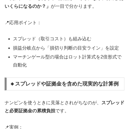
いくらになるのか？」
が一目で分かります。
📍応用ポイント：
スプレッド（取引コスト）も組み込む
損益分岐点から「損切り判断の目安ライン」を設定
マーチンゲール型の場合はロット計算式を2倍形式で
自動化
🔸スプレッドや証拠金を含めた現実的な計算例
ナンピンを使うときに見落とされがちなのが、
スプレッド
と必要証拠金の累積負担
です。
📌実例：