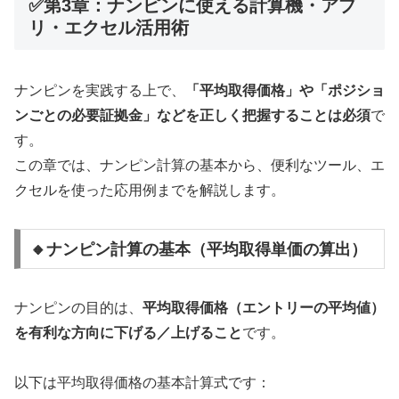
✅第3章：ナンピンに使える計算機・アプ
リ・エクセル活用術
ナンピンを実践する上で、
「平均取得価格」や「ポジショ
ンごとの必要証拠金」などを正しく把握することは必須
で
す。
この章では、ナンピン計算の基本から、便利なツール、エ
クセルを使った応用例までを解説します。
🔸ナンピン計算の基本（平均取得単価の算出）
ナンピンの目的は、
平均取得価格（エントリーの平均値）
を有利な方向に下げる／上げること
です。
以下は平均取得価格の基本計算式です：