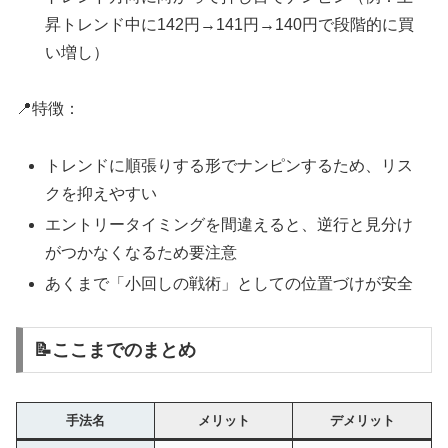
昇トレンド中に142円→141円→140円で段階的に買
い増し）
📍特徴：
トレンドに順張りする形でナンピンするため、リス
クを抑えやすい
エントリータイミングを間違えると、逆行と見分け
がつかなくなるため要注意
あくまで「小回しの戦術」としての位置づけが安全
📝ここまでのまとめ
手法名
メリット
デメリット