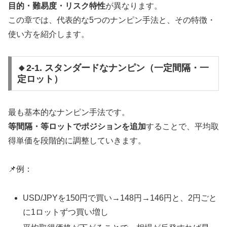
目的・難易度・リスク特性
が異なります。
この章では、代表的な5つのナンピン手法と、その特徴・
使い方を紹介します。
🔸2-1. スタンダードなナンピン（一定間隔・一
定ロット）
最も基本的なナンピン手法です。
等間隔・等ロットでポジションを追加
することで、平均取
得単価を段階的に調整していきます。
📌例：
USD/JPYを150円で買い→148円→146円と、2円ごと
に1ロットずつ買い増し