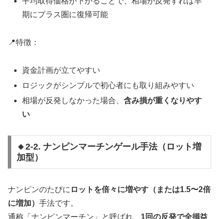
平均取得価格が下がることで、相場が反発すれば早
期にプラス圏に復帰可能
📍特徴：
資金計画が立てやすい
ロジックがシンプルで初心者にも取り組みやすい
相場が反発しなかった場合、
含み損が重くなりやす
い
🔸2-2. ナンピンマーチンゲール手法（ロット増
加型）
ナンピンのたびに
ロットを倍々に増やす（または1.5〜2倍
に増加）
手法です。
通称「ナンピンマーチン」と呼ばれ、
1回の反発で全損益