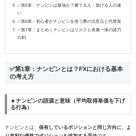
✅第5章：ナンピンは最強か？勝てる人・負ける人の違
い
✅第6章：初心者がナンピンを使う際の注意点と代替策
✅第7章：まとめ｜ナンピンはリスクと表裏一体の諸刃
の剣
✅第1章：ナンピンとは？FXにおける基本
の考え方
🔹ナンピンの語源と意味（平均取得単価を下げ
る行為）
ナンピンとは、
保有しているポジションと同じ方向に、よ
り有利な価格でポジションを追加する手法
です。