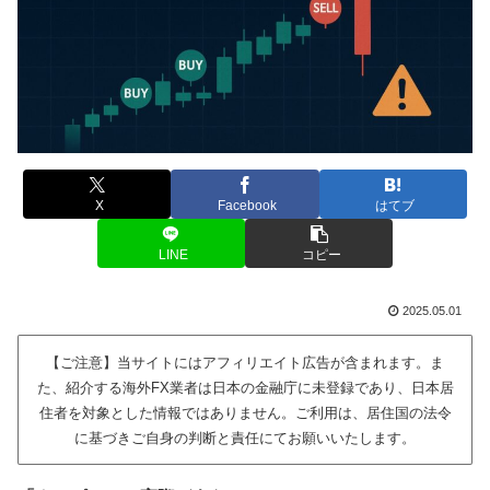
X
Facebook
はてブ
LINE
コピー
2025.05.01
【ご注意】当サイトにはアフィリエイト広告が含まれます。ま
た、紹介する海外FX業者は日本の金融庁に未登録であり、日本居
住者を対象とした情報ではありません。ご利用は、居住国の法令
に基づきご自身の判断と責任にてお願いいたします。