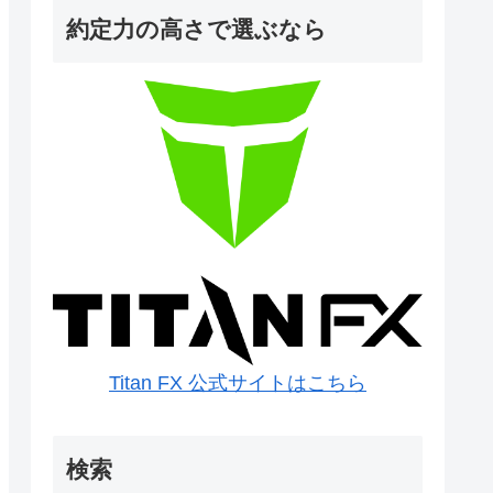
約定力の高さで選ぶなら
Titan FX 公式サイトはこちら
検索