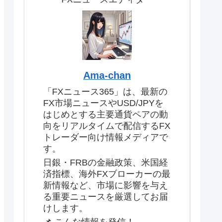
Ama-chan
「FXニュース365」は、最新の
FX市場ニュースやUSD/JPYを
はじめとする主要通貨ペアの動
向をリアルタイムで配信するFX
トレーダー向け情報メディアで
す。
日銀・FRBの金融政策、米国経
済指標、海外FXブローカーの最
新情報など、市場に影響を与え
る重要ニュースを厳選してお届
けします。