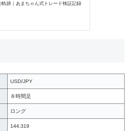
負けの軌跡｜あまちゃん式トレード検証記録
USD/JPY
８時間足
ロング
144.319