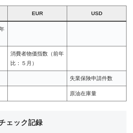
EUR
USD
年
消費者物価指数（前年
比：５月）
失業保険申請件数
原油在庫量
のチェック記録