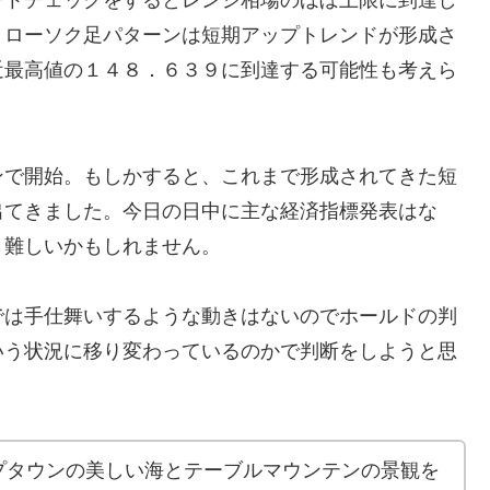
ートチェックをするとレンジ相場のほぼ上限に到達し
、ローソク足パターンは短期アップトレンドが形成さ
近最高値の１４８．６３９に到達する可能性も考えら
ンで開始。もしかすると、これまで形成されてきた短
出てきました。今日の日中に主な経済指標発表はな
と難しいかもしれません。
では手仕舞いするような動きはないのでホールドの判
いう状況に移り変わっているのかで判断をしようと思
プタウンの美しい海とテーブルマウンテンの景観を