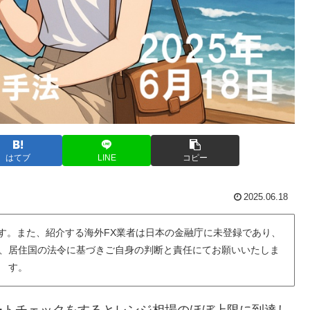
はてブ
LINE
コピー
2025.06.18
す。また、紹介する海外FX業者は日本の金融庁に未登録であり、
、居住国の法令に基づきご自身の判断と責任にてお願いいたしま
す。