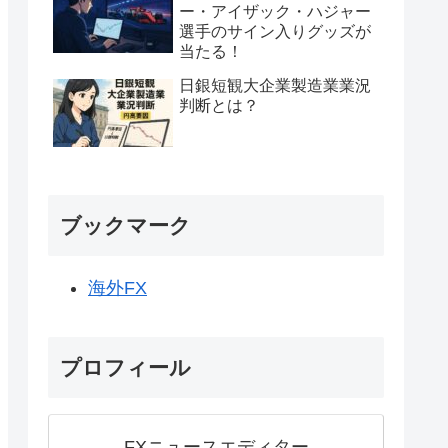
ー・アイザック・ハジャー
選手のサイン入りグッズが
当たる！
日銀短観大企業製造業業況
判断とは？
ブックマーク
海外FX
プロフィール
FXニュースエディター