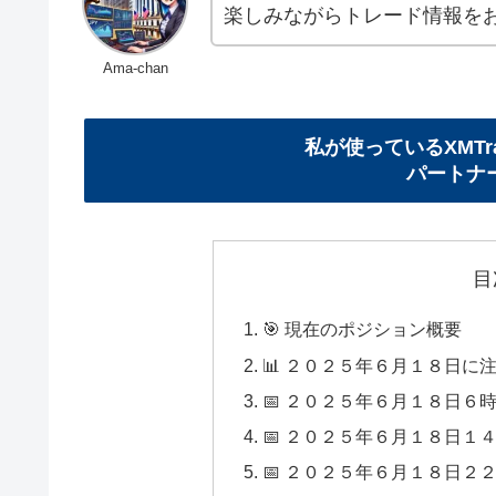
楽しみながらトレード情報をお
Ama-chan
私が使っているXMTr
パートナー
目
🎯 現在のポジション概要
📊 ２０２５年６月１８日に
📅 ２０２５年６月１８日６
📅 ２０２５年６月１８日１
📅 ２０２５年６月１８日２