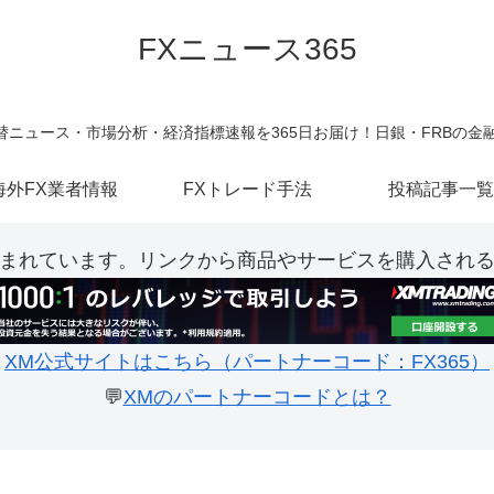
FXニュース365
新の為替ニュース・市場分析・経済指標速報を365日お届け！日銀・FRBの
海外FX業者情報
FXトレード手法
投稿記事一覧
まれています。リンクから商品やサービスを購入され
XM公式サイトはこちら（パートナーコード：FX365）
💬
XMのパートナーコードとは？