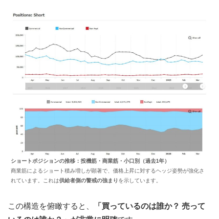
ショートポジションの推移：投機筋・商業筋・小口別（過去1年）
商業筋によるショート積み増しが顕著で、価格上昇に対するヘッジ姿勢が強化さ
れています。これは
供給者側の警戒の強まり
を示しています。
この構造を俯瞰すると、
「買っているのは誰か？ 売って