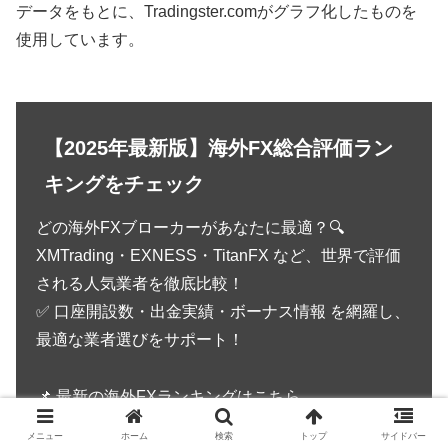
データをもとに、Tradingster.comがグラフ化したものを
使用しています。
【2025年最新版】海外FX総合評価ラン
キングをチェック
どの海外FXブローカーがあなたに最適？🔍
XMTrading・EXNESS・TitanFX など、世界で評価
される人気業者を徹底比較！
✅ 口座開設数・出金実績・ボーナス情報 を網羅し、
最適な業者選びをサポート！
📌 最新の海外FXランキングはこちら
メニュー
ホーム
検索
トップ
サイドバー