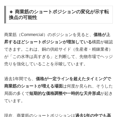
🔹 商業筋のショートポジションの変化が示す転
換点の可能性
商業筋（Commercial）のポジションを見ると、
価格が上
昇するほどショートポジションが増加している
構図が確認
できます。これは、銅の供給サイド（生産者・精錬業者）
が「この水準は高すぎる」と判断して、先物市場でヘッジ
売りを強化していることを示唆しています。
過去1年間でも、
価格が一定ラインを超えたタイミングで
商業筋のショートが増える場面
は何度か見られ、そうした
局面の多くで
短期的な価格調整や一時的な天井形成
が起き
ています。
現在、商業筋のショートポジションは
過去1年の中でも高