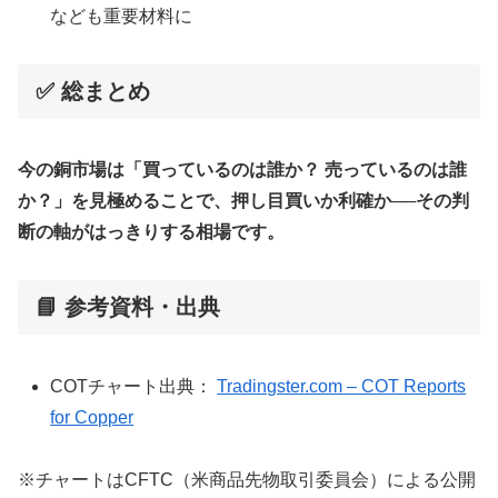
なども重要材料に
✅ 総まとめ
今の銅市場は「買っているのは誰か？ 売っているのは誰
か？」を見極めることで、押し目買いか利確か──その判
断の軸がはっきりする相場です。
📘 参考資料・出典
COTチャート出典：
Tradingster.com – COT Reports
for Copper
※チャートはCFTC（米商品先物取引委員会）による公開