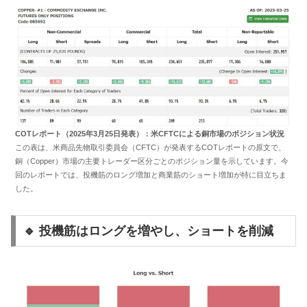
COTレポート（2025年3月25日発表）：米CFTCによる銅市場のポジション状況
この表は、米商品先物取引委員会（CFTC）が発表するCOTレポートの原文で、
銅（Copper）市場の主要トレーダー区分ごとのポジション量を示しています。今
回のレポートでは、投機筋のロング増加と商業筋のショート増加が特に目立ちま
した。
🔹 投機筋はロングを増やし、ショートを削減