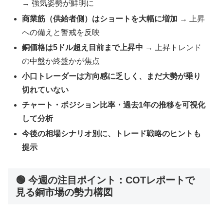
→ 強気姿勢が鮮明に
商業筋（供給者側）はショートを大幅に増加
→ 上昇
への備えと警戒を反映
銅価格は5ドル超え目前まで上昇中
→ 上昇トレンド
の中盤か終盤かが焦点
小口トレーダーは方向感に乏しく、まだ大勢が乗り
切れていない
チャート・ポジション比率・過去1年の推移を可視化
して分析
今後の相場シナリオ別に、トレード戦略のヒントも
提示
🟢 今週の注目ポイント：COTレポートで
見る銅市場の勢力構図