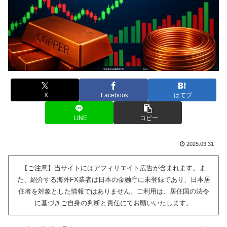
X
Facebook
はてブ
LINE
コピー
2025.03.31
【ご注意】当サイトにはアフィリエイト広告が含まれます。ま
た、紹介する海外FX業者は日本の金融庁に未登録であり、日本居
住者を対象とした情報ではありません。ご利用は、居住国の法令
に基づきご自身の判断と責任にてお願いいたします。