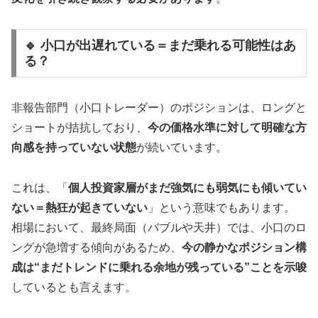
🔹 小口が出遅れている＝まだ乗れる可能性はあ
る？
非報告部門（小口トレーダー）のポジションは、ロングと
ショートが拮抗しており、
今の価格水準に対して明確な方
向感を持っていない状態
が続いています。
これは、「
個人投資家層がまだ強気にも弱気にも傾いてい
ない＝熱狂が起きていない
」という意味でもあります。
相場において、最終局面（バブルや天井）では、小口のロ
ングが急増する傾向があるため、
今の静かなポジション構
成は“まだトレンドに乗れる余地が残っている”ことを示唆
しているとも言えます。