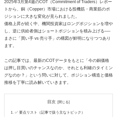
2025年3月第4週のCOT（Commitment of Traders）レポー
トから、銅（Copper）市場における投機筋・商業筋のポ
ジションに大きな変化が見られました。
価格上昇が続く中、機関投資家はロングポジションを増や
し、逆に供給者側はショートポジションを積み上げる──
まさに「買い手 vs 売り手」の構図が鮮明になりつつあり
ます。
この記事では、最新のCOTデータをもとに「今の銅価格
は押し目買いのチャンスなのか、それとも利確のタイミン
グなのか？」という問いに対して、ポジション構造と価格
推移を丁寧に読み解いていきます。
目次
✅ 要点リスト（記事で扱う主なトピック）