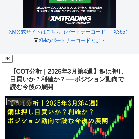
XM公式サイトはこちら（パートナーコード：FX365）
💬
XMのパートナーコードとは？
PR
【COT分析｜2025年3月第4週】銅は押し
目買いか？利確か？──ポジション動向で
読む今後の展開
FX市場ニュース