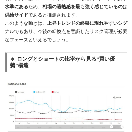
水準にある
ため、
相場の過熱感を最も強く感じているのは
供給サイド
であると推測されます。
このような動きは、
上昇トレンドの終盤に現れやすいシグ
ナル
でもあり、今後の転換点を意識したリスク管理が必要
なフェーズといえるでしょう。
🔹 ロングとショートの比率から見る“買い優
勢”構造