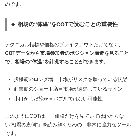
のです。
🔹 相場の“体温”をCOTで読むことの重要性
テクニカル指標や価格のブレイクアウトだけでなく、
COTデータから市場参加者のポジション構造を見ること
で、相場の“体温”を計測することができます。
投機筋のロング増＝市場がリスクを取っている状態
商業筋のショート増＝市場が過熱しているサイン
小口がまだ静か＝バブルではない可能性
このようにCOTは、「価格だけを見ていてはわからな
い“相場の裏側”」を読み解くための、非常に強力なツール
です。